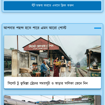
মন্তব্য করতে এখানে ক্লিক করুন
আপনার পছন্দ হতে পারে এমন আরো পোস্ট
সিলেট টু কুমিল্লা ট্রেনের সময়সূচী ও ভাড়ার তালিকা জেনে নিন