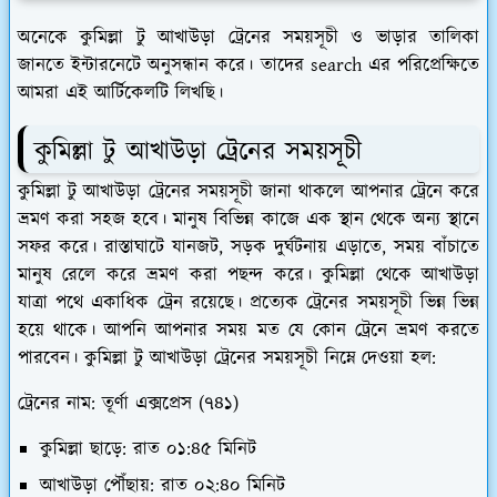
অনেকে কুমিল্লা টু আখাউড়া ট্রেনের সময়সূচী ও ভাড়ার তালিকা
জানতে ইন্টারনেটে অনুসন্ধান করে। তাদের search এর পরিপ্রেক্ষিতে
আমরা এই আর্টিকেলটি লিখছি।
কুমিল্লা টু আখাউড়া ট্রেনের সময়সূচী
কুমিল্লা টু আখাউড়া ট্রেনের সময়সূচী জানা থাকলে আপনার ট্রেনে করে
ভ্রমণ করা সহজ হবে। মানুষ বিভিন্ন কাজে এক স্থান থেকে অন্য স্থানে
সফর করে। রাস্তাঘাটে যানজট, সড়ক দুর্ঘটনায় এড়াতে, সময় বাঁচাতে
মানুষ রেলে করে ভ্রমণ করা পছন্দ করে। কুমিল্লা থেকে আখাউড়া
যাত্রা পথে একাধিক ট্রেন রয়েছে। প্রত্যেক ট্রেনের সময়সূচী ভিন্ন ভিন্ন
হয়ে থাকে। আপনি আপনার সময় মত যে কোন ট্রেনে ভ্রমণ করতে
পারবেন। কুমিল্লা টু আখাউড়া ট্রেনের সময়সূচী নিম্নে দেওয়া হল:
ট্রেনের নাম: তূর্ণা এক্সপ্রেস (৭৪১)
কুমিল্লা ছাড়ে: রাত ০১:৪৫ মিনিট
আখাউড়া পৌঁছায়: রাত ০২:৪০ মিনিট