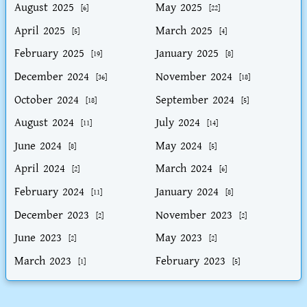
August 2025
May 2025
[6]
[22]
April 2025
March 2025
[5]
[4]
February 2025
January 2025
[19]
[8]
December 2024
November 2024
[36]
[18]
October 2024
September 2024
[18]
[5]
August 2024
July 2024
[11]
[14]
June 2024
May 2024
[8]
[5]
April 2024
March 2024
[2]
[6]
February 2024
January 2024
[11]
[8]
December 2023
November 2023
[2]
[2]
June 2023
May 2023
[2]
[2]
March 2023
February 2023
[1]
[5]