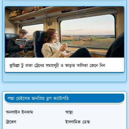
কুমিল্লা টু ঢাকা ট্রেনের সময়সূচী ও ভাড়ার তালিকা জেনে নিন
পদ্মা মেইলের জনপ্রিয় ব্লগ ক্যাটাগরি
অনলাইন ইনকাম
স্বাস্থ্য
ট্রাভেল
ইসলামিক ডেস্ক