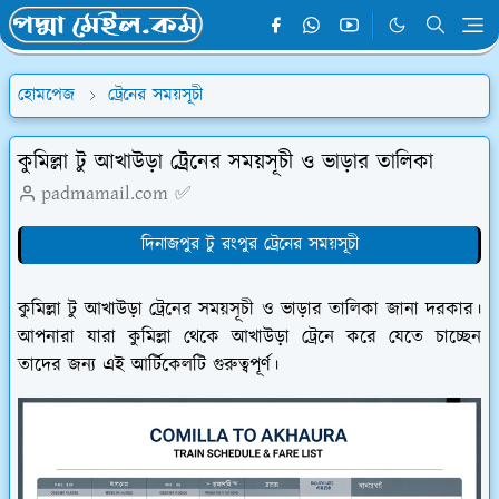
হোমপেজ
ট্রেনের সময়সূচী
কুমিল্লা টু আখাউড়া ট্রেনের সময়সূচী ও ভাড়ার তালিকা
padmamail.com ✅
দিনাজপুর টু রংপুর ট্রেনের সময়সূচী
কুমিল্লা টু আখাউড়া ট্রেনের সময়সূচী ও ভাড়ার তালিকা জানা দরকার।
আপনারা যারা কুমিল্লা থেকে আখাউড়া ট্রেনে করে যেতে চাচ্ছেন
তাদের জন্য এই আর্টিকেলটি গুরুত্বপূর্ণ।