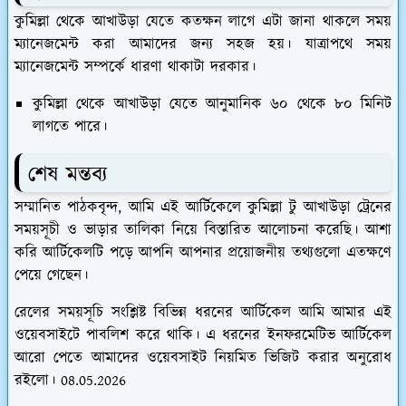
কুমিল্লা থেকে আখাউড়া যেতে কতক্ষন লাগে এটা জানা থাকলে সময়
ম্যানেজমেন্ট করা আমাদের জন্য সহজ হয়। যাত্রাপথে সময়
ম্যানেজমেন্ট সম্পর্কে ধারণা থাকাটা দরকার।
কুমিল্লা থেকে আখাউড়া যেতে আনুমানিক ৬০ থেকে ৮০ মিনিট
লাগতে পারে।
শেষ মন্তব্য
সম্মানিত পাঠকবৃন্দ, আমি এই আর্টিকেলে কুমিল্লা টু আখাউড়া ট্রেনের
সময়সূচী ও ভাড়ার তালিকা নিয়ে বিস্তারিত আলোচনা করেছি। আশা
করি আর্টিকেলটি পড়ে আপনি আপনার প্রয়োজনীয় তথ্যগুলো এতক্ষণে
পেয়ে গেছেন।
রেলের সময়সূচি সংশ্লিষ্ট বিভিন্ন ধরনের আর্টিকেল আমি আমার এই
ওয়েবসাইটে পাবলিশ করে থাকি। এ ধরনের ইনফরমেটিভ আর্টিকেল
আরো পেতে আমাদের ওয়েবসাইট নিয়মিত ভিজিট করার অনুরোধ
রইলো। 08.05.2026