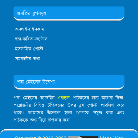
জনপ্রিয় ব্লগসমূহ
অনলাইন ইনকাম
ছন্দ-কবিতা-স্ট্যাটাস
ইসলামিক পোস্ট
সমকালীন তথ্য
পদ্মা মেইলের উদ্দেশ্য
পদ্মা মেইলের অ্যাডমিন
এবাদুল
পাঠকদের জন্য অজানা নিত্য-
প্রয়োজনীয় বিভিন্ন টপিকসের উপর ব্লগ পোস্ট পাবলিশ করে
থাকে। আমাদের উদ্দেশ্যে হলো গুগলকে সমৃদ্ধ করা এবং
পাঠককে তথ্য দিয়ে উপকার করা