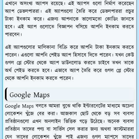
এখানে অসংখ্য অ্যাপস রয়েছে। এই অ্যাপস গুলো নির্মাণ করেছেন
অ্যাপ ডেভলপাররা। এই অ্যাপগুলো তৈরি করে ডেভলপাররা প্রচুর
টাকা ইনকাম করে। এজন্য আপনাকে ভালোমতো কোডিং জানতে
হবে। এই অ্যাপ গুলোতে বিজ্ঞাপন বসিয়ে আপনি ইনকাম করতে
পারবেন।
এই অ্যাপগুলোর মালিকানা বিক্রি করে আপনি টাকা ইনকাম করতে
পারেন। এগুলো আপনি পেইড অ্যাপ হিসাবে দিতে পারেন। যখন কেউ
গুগল প্লে স্টোর থেকে অ্যাপ ডাউনলোড করতে চাইবে তখন তাকে
অর্থ পেইড করতে হবে। এভাবে অ্যাপ তৈরি করে গুগল প্লে স্টোর
থেকে আপনি ইনকাম করতে পারেন।
Google Maps
Google Maps বলতে আমরা বুঝে থাকি ইন্টারনেটের মাধ্যমে অচেনা
লোকেশন খুঁজে বের করা। আজকাল ছোট থেকে বড় সব ব্যবসা
প্রতিষ্ঠানগুলো এখন অনলাইন ভিত্তিক গড়ে উঠেছে। অনেক ব্যবসা
প্রতিষ্ঠান তাদের পণ্য বা সার্ভিস সেল করার জন্য অথবা কাস্টমাররা
যেন তাদের লোকেশন খুঁজে পাই এজন্য গুগল ম্যাপসে তাদের