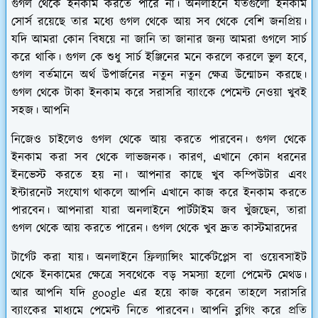
গুগল থেকে ইনকাম করতে পারে না। অনলাইনে যতগুলো ইনকাম
সোর্স রয়েছে তার মধ্যে গুগল থেকে আয় সব থেকে বেশি জনপ্রিয়।
যদি আমরা কোন বিষয়ে না জানি তা জানার জন্য আমরা গুগলে সার্চ
করে থাকি। গুগল কে শুধু সার্চ ইঞ্জিনের মনে করলে করলে ভুল হবে,
গুগল বর্তমানে অর্থ উপার্জনের নতুন নতুন ক্ষেত্র উন্মোচন করছে।
গুগল থেকে টাকা ইনকাম করে সরাসরি ব্যাংকে পেমেন্ট নেওয়া খুবই
সহজ। আপনি
নিজেও চাইলেও গুগল থেকে আয় করতে পারবেন। গুগল থেকে
ইনকাম করা সব থেকে লাভজনক। কারণ, এখানে কোন ধরনের
ইনভেস্ট করতে হয় না। আপনার কাছে খুব কম্পিউটার এবং
ইন্টারনেট সংযোগ থাকলে আপনি এখানে কাজ করে ইনকাম করতে
পারবেন। আপনারা যারা অনলাইনে পার্টটাইম জব খুঁজছেন, তারা
গুগল থেকে আয় করতে পারেন। গুগল থেকে খুব দ্রুত কাস্টমারদের
টার্গেট করা যায়। অনলাইনে ফ্রিল্যান্সিং মার্কেটপ্লেস বা ওয়েবসাইট
থেকে ইনকামের ক্ষেত্রে সবথেকে বড় সমস্যা হলো পেমেন্ট মেথড।
আর আপনি যদি google এর হয়ে কাজ করেন তাহলে সরাসরি
ব্যাংকের মাধ্যমে পেমেন্ট নিতে পারবেন। আপনি ব্লগিং করে প্রতি