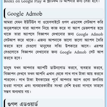
Books on Google Play এ প্ল্যাটফর্ম টি আপনার জন্য সেরা হবে।
Google Admob
আমরা যেমন ইউটিউব বা ওয়েবসাইটে গুগল এডসেন্স সেটআপ করি
অনুরূপভাবে যারা অ্যাপস নিয়ে কাজ করে বা অ্যাপ ডেভলপার হয়ে
থাকে তারা অ্যাপসে বিজ্ঞাপন দেখানোর জন্য Google Admob
সেটআপ করে থাকে। এজন্য আপনাকে ভালো ভালো অ্যাপস তৈরি
করতে হবে যেগুলো মানুষের সত্যি উপকারে আসে। এরপর
সেগুলোতে বিজ্ঞাপন দেখানোর জন্য Google Admob সেট আপ
করতে হবে।
মানুষ যখন আপনার অ্যাপটি ডাউনলোড করবে, ব্যবহার করবে,
বিজ্ঞাপন দেখবে তখন আপনি এখান থেকে লাখ লাখ টাকা আয় করতে
পারবেন। লাখ টাকা ইনকামের পূর্বে আপনার অ্যাপ গুলো জনপ্রিয়
হওয়া লাগবে এবং ব্যবহারকারীর সংখ্যা বেশি হওয়া লাগবে তাহলে
সম্ভব অন্যথায় নয়।
গুগল এডওয়ার্ড