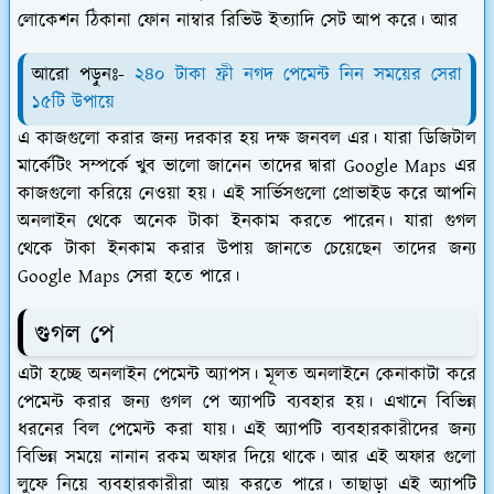
লোকেশন ঠিকানা ফোন নাম্বার রিভিউ ইত্যাদি সেট আপ করে। আর
আরো পড়ুনঃ-
২৪০ টাকা ফ্রী নগদ পেমেন্ট নিন সময়ের সেরা
১৫টি উপায়ে
এ কাজগুলো করার জন্য দরকার হয় দক্ষ জনবল এর। যারা ডিজিটাল
মার্কেটিং সম্পর্কে খুব ভালো জানেন তাদের দ্বারা Google Maps এর
কাজগুলো করিয়ে নেওয়া হয়। এই সার্ভিসগুলো প্রোভাইড করে আপনি
অনলাইন থেকে অনেক টাকা ইনকাম করতে পারেন। যারা গুগল
থেকে টাকা ইনকাম করার উপায় জানতে চেয়েছেন তাদের জন্য
Google Maps সেরা হতে পারে।
গুগল পে
এটা হচ্ছে অনলাইন পেমেন্ট অ্যাপস। মূলত অনলাইনে কেনাকাটা করে
পেমেন্ট করার জন্য গুগল পে অ্যাপটি ব্যবহার হয়। এখানে বিভিন্ন
ধরনের বিল পেমেন্ট করা যায়। এই অ্যাপটি ব্যবহারকারীদের জন্য
বিভিন্ন সময়ে নানান রকম অফার দিয়ে থাকে। আর এই অফার গুলো
লুফে নিয়ে ব্যবহারকারীরা আয় করতে পারে। তাছাড়া এই অ্যাপটি