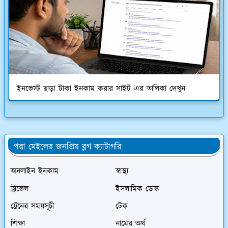
ইনভেস্ট ছাড়া টাকা ইনকাম করার সাইট এর তালিকা দেখুন
পদ্মা মেইলের জনপ্রিয় ব্লগ ক্যাটাগরি
অনলাইন ইনকাম
স্বাস্থ্য
ট্রাভেল
ইসলামিক ডেস্ক
ট্রেনের সময়সূচী
টেক
শিক্ষা
নামের অর্থ