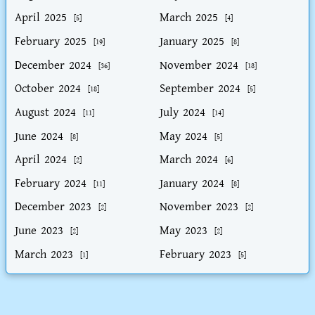
April 2025
March 2025
[5]
[4]
February 2025
January 2025
[19]
[8]
December 2024
November 2024
[36]
[18]
October 2024
September 2024
[18]
[5]
August 2024
July 2024
[11]
[14]
June 2024
May 2024
[8]
[5]
April 2024
March 2024
[2]
[6]
February 2024
January 2024
[11]
[8]
December 2023
November 2023
[2]
[2]
June 2023
May 2023
[2]
[2]
March 2023
February 2023
[1]
[5]