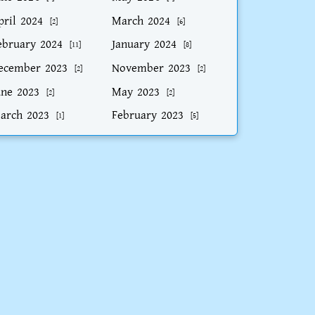
pril 2024
March 2024
[2]
[6]
ebruary 2024
January 2024
[11]
[8]
ecember 2023
November 2023
[2]
[2]
une 2023
May 2023
[2]
[2]
arch 2023
February 2023
[1]
[5]