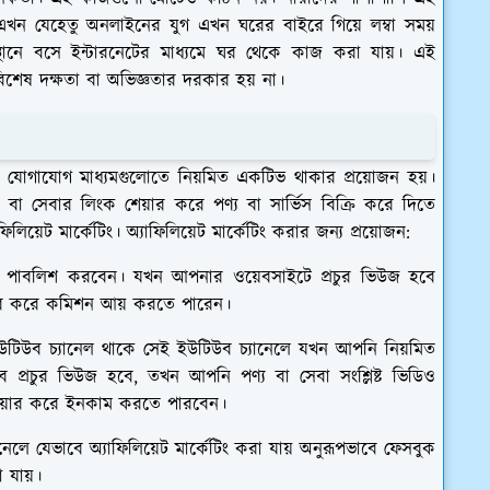
ন যেহেতু অনলাইনের যুগ এখন ঘরের বাইরে গিয়ে লম্বা সময়
স্থানে বসে ইন্টারনেটের মাধ্যমে ঘর থেকে কাজ করা যায়। এই
শেষ দক্ষতা বা অভিজ্ঞতার দরকার হয় না।
িক যোগাযোগ মাধ্যমগুলোতে নিয়মিত একটিভ থাকার প্রয়োজন হয়।
 বা সেবার লিংক শেয়ার করে পণ্য বা সার্ভিস বিক্রি করে দিতে
য়েট মার্কেটিং। অ্যাফিলিয়েট মার্কেটিং করার জন্য প্রয়োজন:
ল পাবলিশ করবেন। যখন আপনার ওয়েবসাইটে প্রচুর ভিউজ হবে
়ার করে কমিশন আয় করতে পারেন।
টিউব চ্যানেল থাকে সেই ইউটিউব চ্যানেলে যখন আপনি নিয়মিত
চুর ভিউজ হবে, তখন আপনি পণ্য বা সেবা সংশ্লিষ্ট ভিডিও
 শেয়ার করে ইনকাম করতে পারবেন।
েলে যেভাবে অ্যাফিলিয়েট মার্কেটিং করা যায় অনুরূপভাবে ফেসবুক
া যায়।