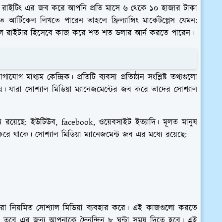
ল রাইটিং এর জব করে আপনি প্রতি মাসে ৬ থেকে ১০ হাজার টাকা
্টিকেল লিখতে পারেন তাহলে ফ্রিল্যান্সিং মার্কেটপ্লেস যেমন:
টিকেল রাইটার হিসেবে কাজ করে শত শত ডলার আর্ন করতে পারেন।
যোগ মাধ্যম কেন্দ্রিক। প্রতিটি ব্যবসা প্রতিষ্ঠান সংশ্লিষ্ট তথ্যগুলো
। যারা সোশ্যাল মিডিয়া ম্যানেজমেন্টের জব করে তাদের সোশ্যাল
ে রয়েছে: ইউটিউব, facebook, ওয়েবসাইট ইত্যাদি। মূলত মানুষ
 থাকে। সোশ্যাল মিডিয়া ম্যানেজমেন্ট জব এর মধ্যে রয়েছে:
রা নিয়মিত সোশ্যাল মিডিয়া ব্যবহার করে। এই কাজগুলো করতে
া। তবে এর জন্য আপনাকে দৈনন্দিন ৮ ঘন্টা সময় দিতে হবে। এই