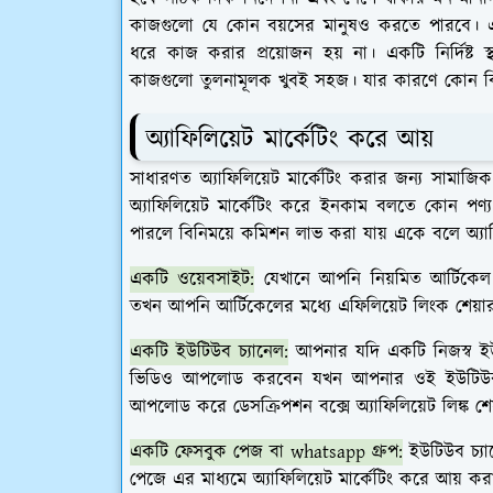
কাজগুলো যে কোন বয়সের মানুষও করতে পারবে। এখ
ধরে কাজ করার প্রয়োজন হয় না। একটি নির্দিষ্ট 
কাজগুলো তুলনামূলক খুবই সহজ। যার কারণে কোন বি
অ্যাফিলিয়েট মার্কেটিং করে আয়
সাধারণত অ্যাফিলিয়েট মার্কেটিং করার জন্য সামাজ
অ্যাফিলিয়েট মার্কেটিং করে ইনকাম বলতে কোন পণ্য
পারলে বিনিময়ে কমিশন লাভ করা যায় একে বলে অ্যাফিলি
একটি ওয়েবসাইট:
যেখানে আপনি নিয়মিত আর্টিকে
তখন আপনি আর্টিকেলের মধ্যে এফিলিয়েট লিংক শেয
একটি ইউটিউব চ্যানেল:
আপনার যদি একটি নিজস্ব ইউ
ভিডিও আপলোড করবেন যখন আপনার ওই ইউটিউব প্র
আপলোড করে ডেসক্রিপশন বক্সে অ্যাফিলিয়েট লিঙ্ক
একটি ফেসবুক পেজ বা whatsapp গ্রুপ:
ইউটিউব চ্যান
পেজে এর মাধ্যমে অ্যাফিলিয়েট মার্কেটিং করে আয় কর