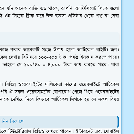
 যদি অনেক ব্যক্তি এড থাকে, আপনি অ্যাফিলিয়েট লিংক গুলো
ই লিংকে ক্লিক করে উক্ত ব্যবসা প্রতিষ্ঠান থেকে পণ্য বা সেবা
কে কাজ করার আরেকটি সহজ উপায় হলো আর্টিকেল রাইটিং জব।
িকেল লেখার বিনিময়ে ১০০-২৫০ টাকা পর্যন্ত ইনকাম করতে পারে।
রে তাহলে সে ১০০*৪০ = ৪,০০০ টাকা আয় করতে পারে। যারা
। বিভিন্ন ওয়েবসাইটের মালিকেরা তাদের ওয়েবসাইটে আর্টিকেল
। আপনি ঐ সকল ওয়েবসাইটের যোগাযোগ পেজে গিয়ে ওয়েবসাইটের
কে দেখিয়ে দিবে কিভাবে আর্টিকেল লিখতে হয় সে সকল বিষয়
 নিন বিকাশে
েকে টিউটোরিয়াল ভিডিও দেখতে পারেন। ইন্টারনেট এবং মোবাইল