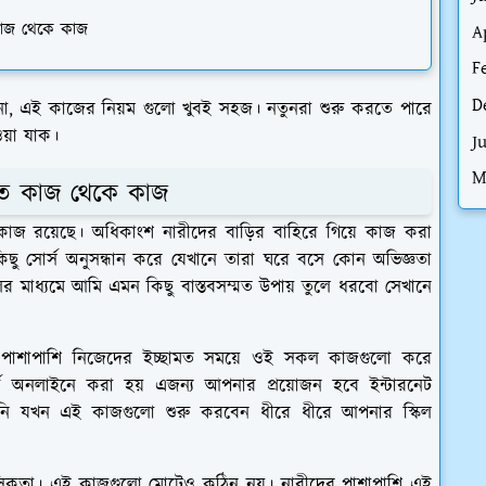
ে কাজ থেকে কাজ
A
F
D
না, এই কাজের নিয়ম গুলো খুবই সহজ। নতুনরা শুরু করতে পারে
ওয়া যাক।
J
M
়িতে কাজ থেকে কাজ
 কাজ রয়েছে। অধিকাংশ নারীদের বাড়ির বাহিরে গিয়ে কাজ করা
িছু সোর্স অনুসন্ধান করে যেখানে তারা ঘরে বসে কোন অভিজ্ঞতা
 মাধ্যমে আমি এমন কিছু বাস্তবসম্মত উপায় তুলে ধরবো সেখানে
পাশাপাশি নিজেদের ইচ্ছামত সময়ে ওই সকল কাজগুলো করে
ূর্ণ অনলাইনে করা হয় এজন্য আপনার প্রয়োজন হবে ইন্টারনেট
পনি যখন এই কাজগুলো শুরু করবেন ধীরে ধীরে আপনার স্কিল
নসিকতা। এই কাজগুলো মোটেও কঠিন নয়। নারীদের পাশাপাশি এই