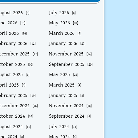
ugust 2026
July 2026
[4]
[8]
une 2026
May 2026
[15]
[20]
pril 2026
March 2026
[16]
[9]
ebruary 2026
January 2026
[12]
[27]
ecember 2025
November 2025
[17]
[14]
ctober 2025
September 2025
[10]
[20]
ugust 2025
May 2025
[6]
[22]
pril 2025
March 2025
[5]
[4]
ebruary 2025
January 2025
[19]
[8]
ecember 2024
November 2024
[36]
[18]
ctober 2024
September 2024
[18]
[5]
ugust 2024
July 2024
[11]
[14]
une 2024
May 2024
[8]
[5]