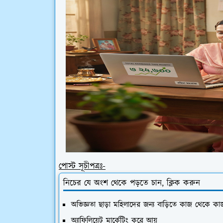
পোস্ট সূচীপত্রঃ-
নিচের যে অংশ থেকে পড়তে চান, ক্লিক করুন
অভিজ্ঞতা ছাড়া মহিলাদের জন্য বাড়িতে কাজ থেকে কা
অ্যাফিলিয়েট মার্কেটিং করে আয়